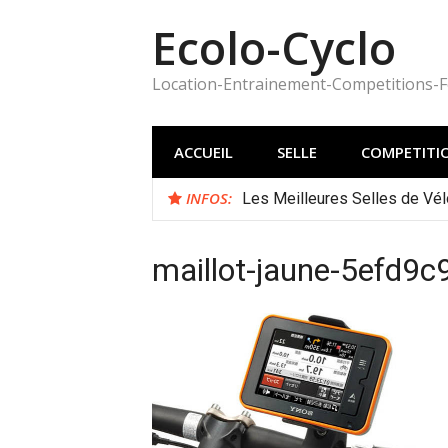
Aller
Ecolo-Cyclo
au
contenu
Location-Entrainement-Competitions-
ACCUEIL
SELLE
COMPETITI
INFOS:
Les Meilleures Selles de Vél
maillot-jaune-5efd9