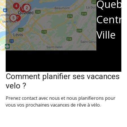
Quebe
Centr
Ville
Comment planifier ses vacances
velo ?
Prenez contact avec nous et nous planifierons pour
vous vos prochaines vacances de rêve à vélo.