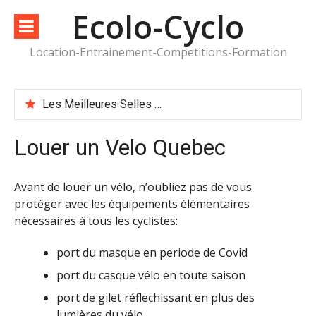
Aller
Ecolo-Cyclo
au
contenu
Location-Entrainement-Competitions-Formation
Les Meilleures Selles de Vélo Périneales
Louer un Velo Quebec
Avant de louer un vélo, n’oubliez pas de vous
protéger avec les équipements élémentaires
nécessaires à tous les cyclistes:
port du masque en periode de Covid
port du casque vélo en toute saison
port de gilet réflechissant en plus des
lumières du vélo