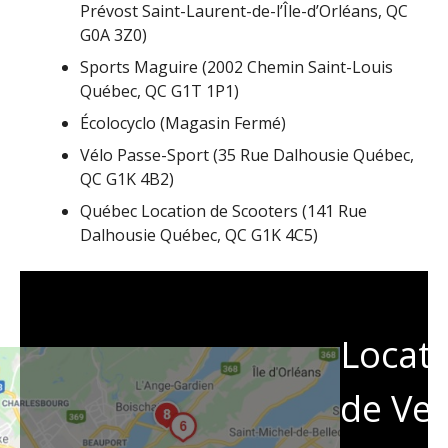
Prévost Saint-Laurent-de-l’Île-d’Orléans, QC
G0A 3Z0)
Sports Maguire (2002 Chemin Saint-Louis
Québec, QC G1T 1P1)
Écolocyclo (Magasin Fermé)
Vélo Passe-Sport (35 Rue Dalhousie Québec,
QC G1K 4B2)
Québec Location de Scooters (141 Rue
Dalhousie Québec, QC G1K 4C5)
Locati
de Vel